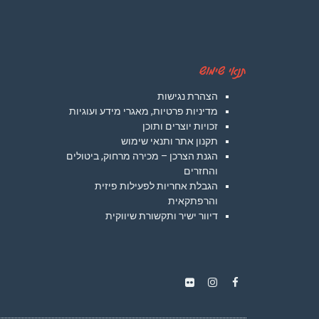
תנאי שימוש
הצהרת נגישות
מדיניות פרטיות, מאגרי מידע ועוגיות
זכויות יוצרים ותוכן
תקנון אתר ותנאי שימוש
הגנת הצרכן – מכירה מרחוק, ביטולים
והחזרים
הגבלת אחריות לפעילות פיזית
והרפתקאית
דיוור ישיר ותקשורת שיווקית
Instagram
Flickr
Facebook