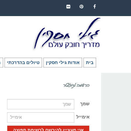
FLICKR
PINTEREST
FACEBOOK
בית
אודות גילי חסקין
טיולים בהדרכתי
ה
הרשמה לניוזלטר
שמך
אימייל