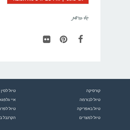
גילי ברשת
Flickr
Pinterest
Facebook
קורסיקה
טיול לסין
טיול לבורמה
איי גלפגו
טיול באפריקה
טיול לפרו
טיול למצרים
הקרנבל ב