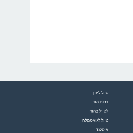
טיול ליפן
דרום הודו
לטייל בהודו
טיול לגואטמלה
איסלנד