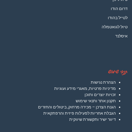
דרום הודו
לטייל בהודו
טיול לגואטמלה
איסלנד
תנאי שימוש
הצהרת נגישות
מדיניות פרטיות, מאגרי מידע ועוגיות
זכויות יוצרים ותוכן
תקנון אתר ותנאי שימוש
הגנת הצרכן – מכירה מרחוק, ביטולים והחזרים
הגבלת אחריות לפעילות פיזית והרפתקאית
דיוור ישיר ותקשורת שיווקית