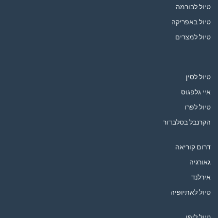
טיול לבורמה
טיול באפריקה
טיול למצרים
טיול לסין
איי גלפגוס
טיול לפרו
הקרנבל בסלבדור
דרום קוריאה
גאורגיה
אירלנד
טיול לאתיופיה
טיול ליפן