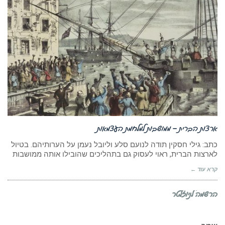
ארצות הברית – ממושבות למלחמת העצמאות
כתב: גילי חסקין תודה לנועם סלע וליובל נעמן על הערותיהם. בטיול
לארצות הברית, ראוי לעסוק גם בתהליכים שהובילו אותה ממושבות
קרא עוד ←
הרשמה לניוזלטר