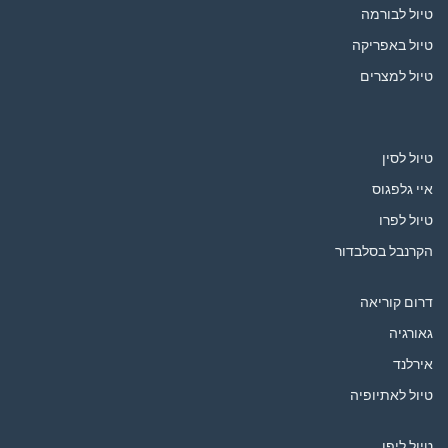
טיול לבורמה
טיול באפריקה
טיול למצרים
טיול לסין
איי גלפגוס
טיול לפרו
הקרנבל בסלבדור
דרום קוריאה
גאורגיה
אירלנד
טיול לאתיופיה
טיול ליפן