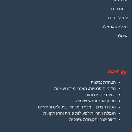
דרום הודו
לטייל בהודו
טיול לגואטמלה
איסלנד
תנאי שימוש
הצהרת נגישות
מדיניות פרטיות, מאגרי מידע ועוגיות
זכויות יוצרים ותוכן
תקנון אתר ותנאי שימוש
הגנת הצרכן – מכירה מרחוק, ביטולים והחזרים
הגבלת אחריות לפעילות פיזית והרפתקאית
דיוור ישיר ותקשורת שיווקית