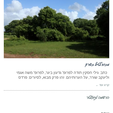
מבוא לטיול בשרון
כתב: גילי חסקין תודה לפרופ’ גדעון ביגר, לפרופ’ משה אגמי
וליעקב שורר, על הערותיהם. זהו פרק מבוא, לסיורים: פרדס
קרא עוד ←
הרשמה לניוזלטר