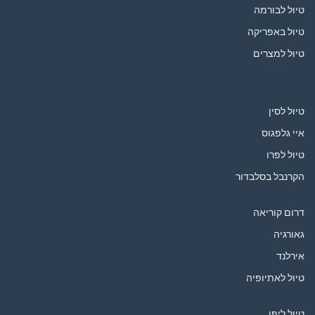
טיול לבורמה
טיול באפריקה
טיול למצרים
טיול לסין
איי גלפגוס
טיול לפרו
הקרנבל בסלבדור
דרום קוריאה
גאורגיה
אירלנד
טיול לאתיופיה
טיול ליפן