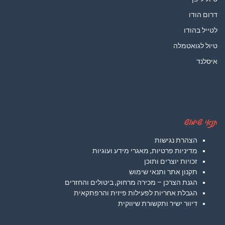
דרום הודו
לטייל בהודו
טיול לגואטמלה
איסלנד
תנאי שימוש
הצהרת נגישות
מדיניות פרטיות, מאגרי מידע ועוגיות
זכויות יוצרים ותוכן
תקנון אתר ותנאי שימוש
הגנת הצרכן – מכירה מרחוק, ביטולים והחזרים
הגבלת אחריות לפעילות פיזית והרפתקאית
דיוור ישיר ותקשורת שיווקית