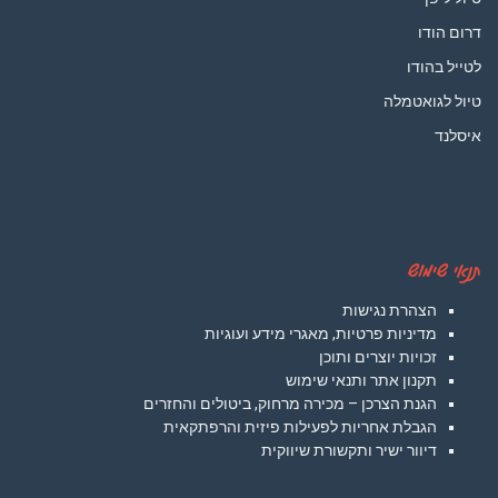
דרום הודו
לטייל בהודו
טיול לגואטמלה
איסלנד
תנאי שימוש
הצהרת נגישות
מדיניות פרטיות, מאגרי מידע ועוגיות
זכויות יוצרים ותוכן
תקנון אתר ותנאי שימוש
הגנת הצרכן – מכירה מרחוק, ביטולים והחזרים
הגבלת אחריות לפעילות פיזית והרפתקאית
דיוור ישיר ותקשורת שיווקית