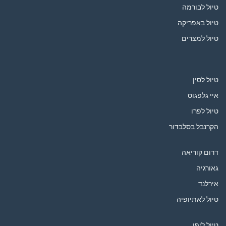
טיול לבורמה
טיול באפריקה
טיול למצרים
טיול לסין
איי גלפגוס
טיול לפרו
הקרנבל בסלבדור
דרום קוריאה
גאורגיה
אירלנד
טיול לאתיופיה
טיול ליפן