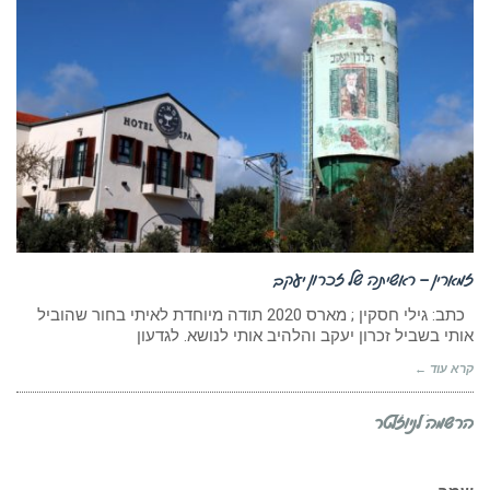
זמארין – ראשיתה של זכרון יעקב
כתב: גילי חסקין ; מארס 2020 תודה מיוחדת לאיתי בחור שהוביל
אותי בשביל זכרון יעקב והלהיב אותי לנושא. לגדעון
קרא עוד ←
הרשמה לניוזלטר