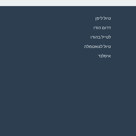
טיול ליפן
דרום הודו
לטייל בהודו
טיול לגואטמלה
איסלנד