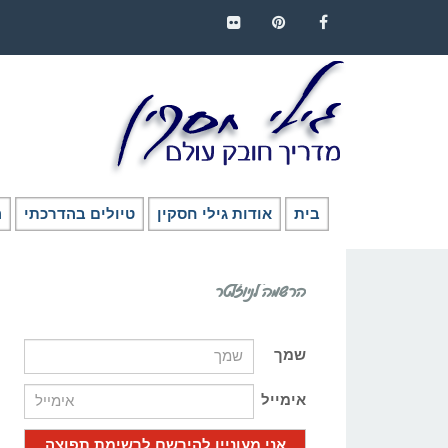
FLICKR
PINTEREST
FACEBOOK
בית
אודות גילי חסקין
טיולים בהדרכתי
ה
הרשמה לניוזלטר
שמך
אימייל