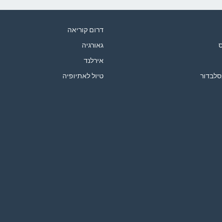
דרום קוריאה
ס
גאורגיה
אירלנד
סלבדור
טיול לאתיופיה