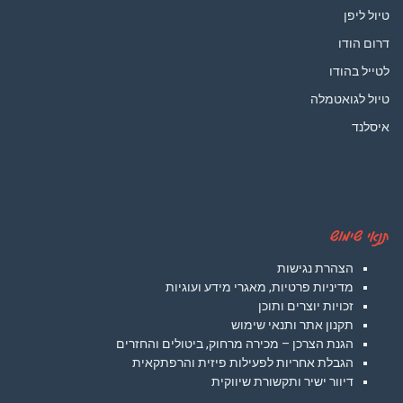
טיול ליפן
דרום הודו
לטייל בהודו
טיול לגואטמלה
איסלנד
תנאי שימוש
הצהרת נגישות
מדיניות פרטיות, מאגרי מידע ועוגיות
זכויות יוצרים ותוכן
תקנון אתר ותנאי שימוש
הגנת הצרכן – מכירה מרחוק, ביטולים והחזרים
הגבלת אחריות לפעילות פיזית והרפתקאית
דיוור ישיר ותקשורת שיווקית