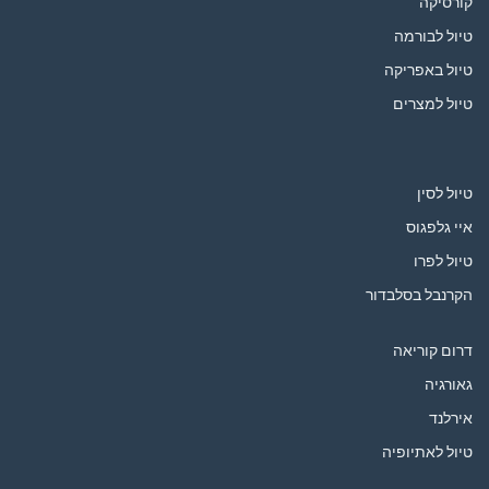
קורסיקה
טיול לבורמה
טיול באפריקה
טיול למצרים
טיול לסין
איי גלפגוס
טיול לפרו
הקרנבל בסלבדור
דרום קוריאה
גאורגיה
אירלנד
טיול לאתיופיה