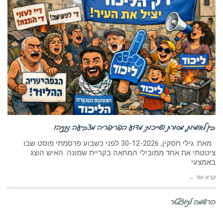
בין לאומיות, מסורת ושייכות: מדוע הפריפריה מצביעה נתניהו
מאת: גילי חסקין, 30-12-2026 לפני כשבוע פרסמתי פוסט שבו
ציטטתי את אחד ממובילי המחאה בקריית שמונה. האיש הוצג
באמצעי
קרא עוד ←
הרשמה לניוזלטר