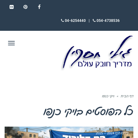
FLICKR
PINTEREST
FACEBOOK
04-6254440
|
054-4738536
תפריט
דף הבית
»
ויקי כנפו
כל הפוסטים ב
ויקי כנפו
פירסומים 2024 – 2025