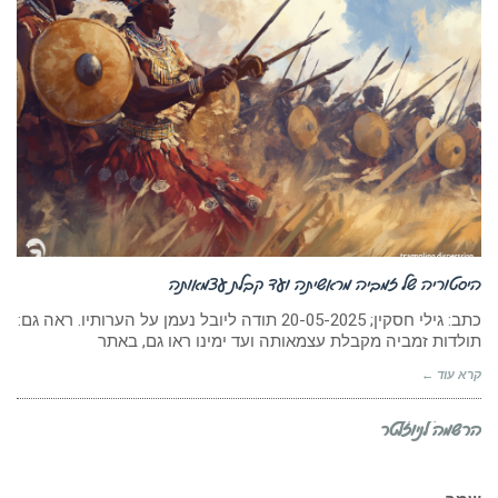
היסטוריה של זמביה מראשיתה ועד קבלת עצמאותה
כתב: גילי חסקין; 20-05-2025 תודה ליובל נעמן על הערותיו. ראה גם:
תולדות זמביה מקבלת עצמאותה ועד ימינו ראו גם, באתר
קרא עוד ←
הרשמה לניוזלטר