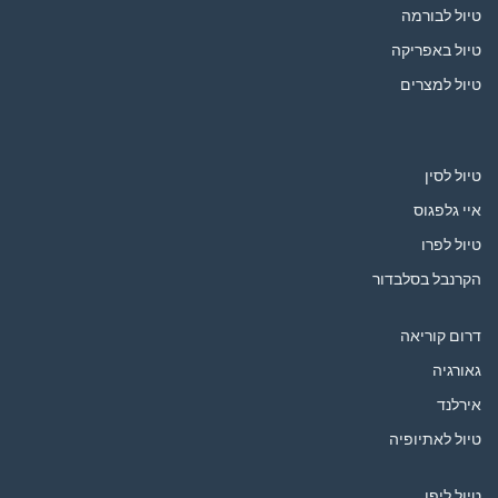
טיול לבורמה
טיול באפריקה
טיול למצרים
טיול לסין
איי גלפגוס
טיול לפרו
הקרנבל בסלבדור
דרום קוריאה
גאורגיה
אירלנד
טיול לאתיופיה
טיול ליפן