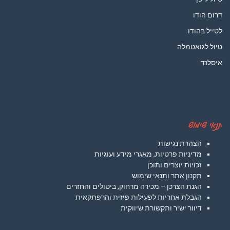
דרום הודו
לטייל בהודו
טיול לגואטמלה
איסלנד
תנאי שימוש
הצהרת נגישות
מדיניות פרטיות, מאגרי מידע ועוגיות
זכויות יוצרים ותוכן
תקנון אתר ותנאי שימוש
הגנת הצרכן – מכירה מרחוק, ביטולים והחזרים
הגבלת אחריות לפעילות פיזית והרפתקאית
דיוור ישיר ותקשורת שיווקית