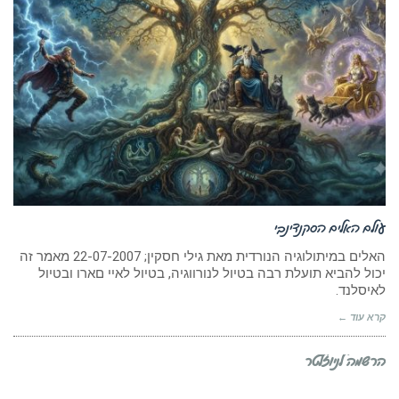
עולם האלים הסקנדינבי
האלים במיתולוגיה הנורדית מאת גילי חסקין; 22-07-2007 מאמר זה
יכול להביא תועלת רבה בטיול לנורווגיה, בטיול לאיי םארו ובטיול
לאיסלנד.
קרא עוד ←
הרשמה לניוזלטר