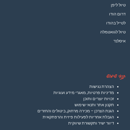
טיול ליפן
דרום הודו
לטייל בהודו
טיול לגואטמלה
איסלנד
תנאי שימוש
הצהרת נגישות
מדיניות פרטיות, מאגרי מידע ועוגיות
זכויות יוצרים ותוכן
תקנון אתר ותנאי שימוש
הגנת הצרכן – מכירה מרחוק, ביטולים והחזרים
הגבלת אחריות לפעילות פיזית והרפתקאית
דיוור ישיר ותקשורת שיווקית