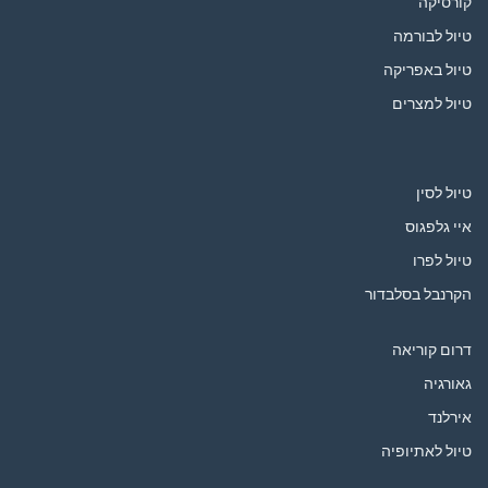
קורסיקה
טיול לבורמה
טיול באפריקה
טיול למצרים
טיול לסין
איי גלפגוס
טיול לפרו
הקרנבל בסלבדור
דרום קוריאה
גאורגיה
אירלנד
טיול לאתיופיה