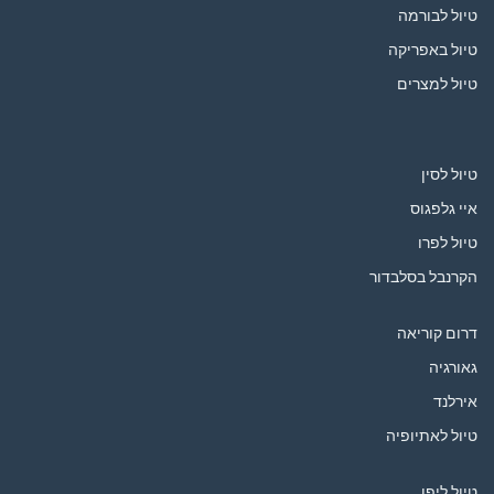
טיול לבורמה
טיול באפריקה
טיול למצרים
טיול לסין
איי גלפגוס
טיול לפרו
הקרנבל בסלבדור
דרום קוריאה
גאורגיה
אירלנד
טיול לאתיופיה
טיול ליפן