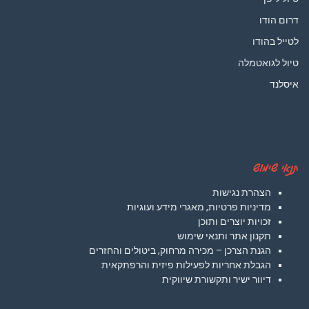
דרום הודו
לטייל בהודו
טיול לגואטמלה
איסלנד
תנאי שימוש
הצהרת נגישות
מדיניות פרטיות, מאגרי מידע ועוגיות
זכויות יוצרים ותוכן
תקנון אתר ותנאי שימוש
הגנת הצרכן – מכירה מרחוק, ביטולים והחזרים
הגבלת אחריות לפעילות פיזית והרפתקאית
דיוור ישיר ותקשורת שיווקית