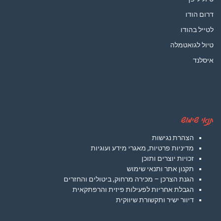
דרום הודו
לטייל בהודו
טיול לגואטמלה
איסלנד
תנאי שימוש
הצהרת נגישות
מדיניות פרטיות, מאגרי מידע ועוגיות
זכויות יוצרים ותוכן
תקנון אתר ותנאי שימוש
הגנת הצרכן – מכירה מרחוק, ביטולים והחזרים
הגבלת אחריות לפעילות פיזית והרפתקאית
דיוור ישיר ותקשורת שיווקית