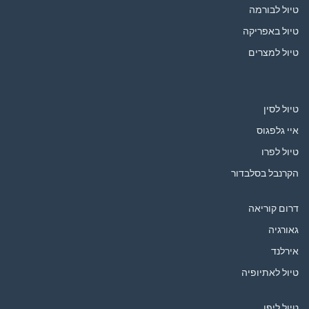
טיול לבורמה
טיול באפריקה
טיול למצרים
טיול לסין
איי גלפגוס
טיול לפרו
הקרנבל בסלבדור
דרום קוריאה
גאורגיה
אירלנד
טיול לאתיופיה
טיול ליפן