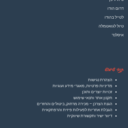
דרום הודו
לטייל בהודו
טיול לגואטמלה
איסלנד
תנאי שימוש
הצהרת נגישות
מדיניות פרטיות, מאגרי מידע ועוגיות
זכויות יוצרים ותוכן
תקנון אתר ותנאי שימוש
הגנת הצרכן – מכירה מרחוק, ביטולים והחזרים
הגבלת אחריות לפעילות פיזית והרפתקאית
דיוור ישיר ותקשורת שיווקית