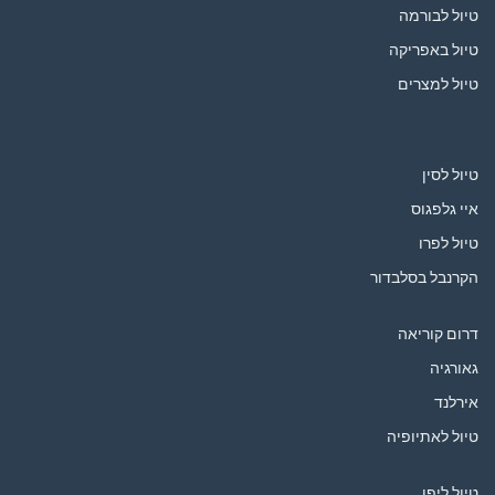
טיול לבורמה
טיול באפריקה
טיול למצרים
טיול לסין
איי גלפגוס
טיול לפרו
הקרנבל בסלבדור
דרום קוריאה
גאורגיה
אירלנד
טיול לאתיופיה
טיול ליפן