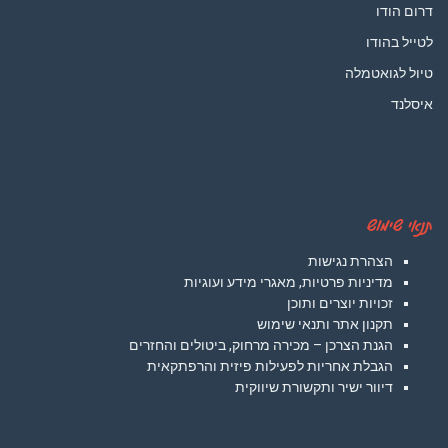
דרום הודו
לטייל בהודו
טיול לגואטמלה
איסלנד
תנאי שימוש
הצהרת נגישות
מדיניות פרטיות, מאגרי מידע ועוגיות
זכויות יוצרים ותוכן
תקנון אתר ותנאי שימוש
הגנת הצרכן – מכירה מרחוק, ביטולים והחזרים
הגבלת אחריות לפעילות פיזית והרפתקאית
דיוור ישיר ותקשורת שיווקית