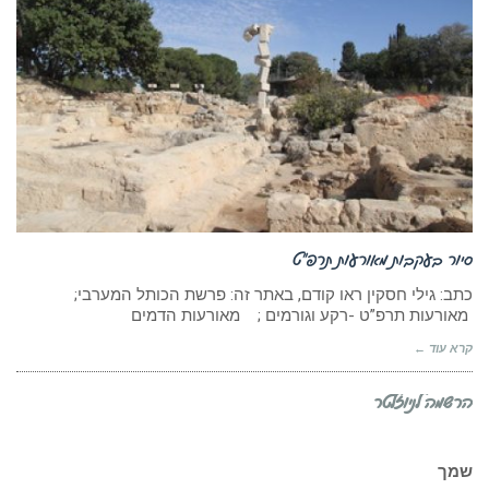
סיור בעקבות מאורעות תרפ”ט
כתב: גילי חסקין ראו קודם, באתר זה: פרשת הכותל המערבי;
מאורעות תרפ”ט -רקע וגורמים ; מאורעות הדמים
קרא עוד ←
הרשמה לניוזלטר
שמך