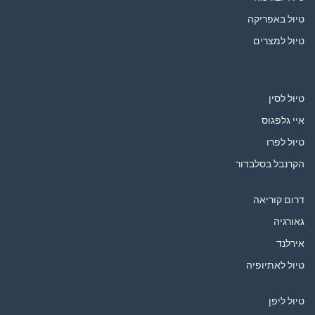
טיול באפריקה
טיול למצרים
טיול לסין
איי גלפגוס
טיול לפרו
הקרנבל בסלבדור
דרום קוריאה
גאורגיה
אירלנד
טיול לאתיופיה
טיול ליפן