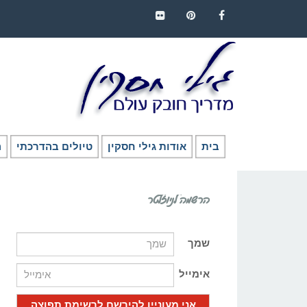
FLICKR
PINTEREST
FACEBOOK
בית
אודות גילי חסקין
טיולים בהדרכתי
ה
הרשמה לניוזלטר
שמך
אימייל