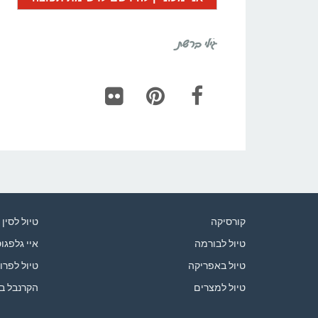
גילי ברשת
Flickr
Pinterest
Facebook
קורסיקה
טיול לסין
טיול לבורמה
איי גלפגו
טיול באפריקה
טיול לפרו
טיול למצרים
הקרנבל ב