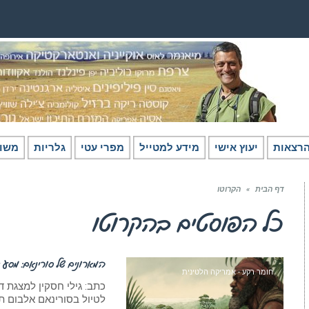
רצאות
יעוץ אישי
מידע למטייל
מפרי עטי
גלריות
משו
דף הבית
»
הקרוטו
כל הפוסטים ב
הקרוטו
המארונים של סורינאם: מסע 
חומר רקע - אמריקה הלטינית
כתב: גילי חסקין למצגת ד
לטיול בסורינאם אלבום תמונות 