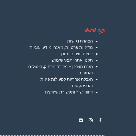
תנאי שימוש
הצהרת נגישות
מדיניות פרטיות, מאגרי מידע ועוגיות
זכויות יוצרים ותוכן
תקנון אתר ותנאי שימוש
הגנת הצרכן – מכירה מרחוק, ביטולים
והחזרים
הגבלת אחריות לפעילות פיזית
והרפתקאית
דיוור ישיר ותקשורת שיווקית
Instagram
Flickr
Facebook