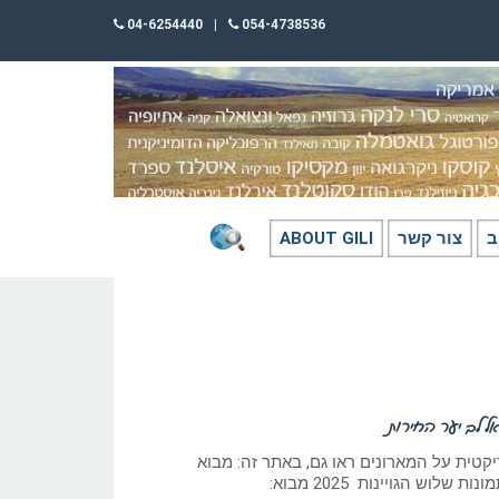
04-6254440
|
054-4738536
ב
צור קשר
ABOUT GILI
אל לב יער החירות
יקטית על המארונים ראו גם, באתר זה: מבוא
שלוש הגויינות 2025 מבוא: