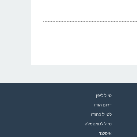
טיול ליפן
דרום הודו
לטייל בהודו
טיול לגואטמלה
איסלנד