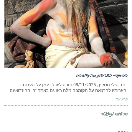
הסיאנסי- הפרישות בהינדואיזם
כתב: גילי חסקין ; ‏08/11/2025 תודה ליובל נעמן על הערותיו
והארותיו להרצאה על הקומבה מלה ראו גם באתר זה: ההינדואיזם
קרא עוד ←
הרשמה לניוזלטר