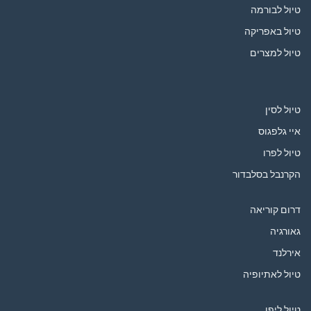
טיול לבורמה
טיול באפריקה
טיול למצרים
טיול לסין
איי גלפגוס
טיול לפרו
הקרנבל בסלבדור
דרום קוריאה
גאורגיה
אירלנד
טיול לאתיופיה
טיול ליפן