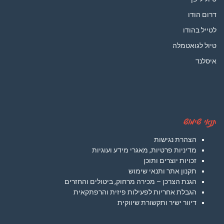
דרום הודו
לטייל בהודו
טיול לגואטמלה
איסלנד
תנאי שימוש
הצהרת נגישות
מדיניות פרטיות, מאגרי מידע ועוגיות
זכויות יוצרים ותוכן
תקנון אתר ותנאי שימוש
הגנת הצרכן – מכירה מרחוק, ביטולים והחזרים
הגבלת אחריות לפעילות פיזית והרפתקאית
דיוור ישיר ותקשורת שיווקית