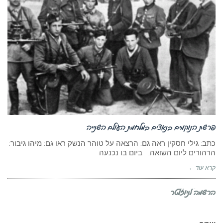
פרשת הנוקמים בנאצים במלחמת העולם השנייה
כתב: גילי חסקין ראה גם: הרצאה על טוהר הנשק ראו גם: מיהו גיבור:
הרהורים ליום השואה. ביום בו נכנעה
קרא עוד ←
הרשמה לניוזלטר