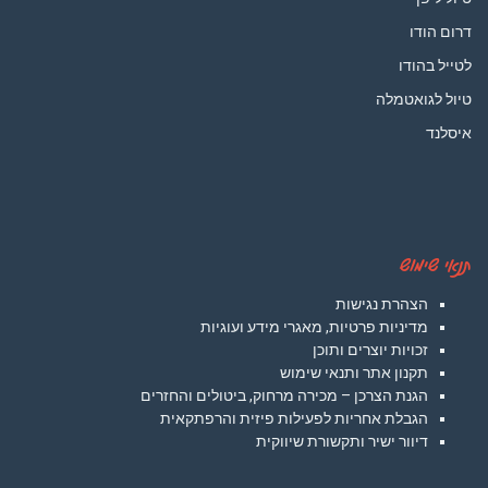
דרום הודו
לטייל בהודו
טיול לגואטמלה
איסלנד
תנאי שימוש
הצהרת נגישות
מדיניות פרטיות, מאגרי מידע ועוגיות
זכויות יוצרים ותוכן
תקנון אתר ותנאי שימוש
הגנת הצרכן – מכירה מרחוק, ביטולים והחזרים
הגבלת אחריות לפעילות פיזית והרפתקאית
דיוור ישיר ותקשורת שיווקית