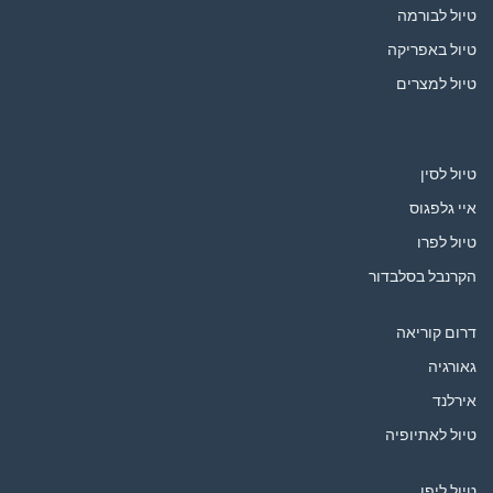
טיול לבורמה
טיול באפריקה
טיול למצרים
טיול לסין
איי גלפגוס
טיול לפרו
הקרנבל בסלבדור
דרום קוריאה
גאורגיה
אירלנד
טיול לאתיופיה
טיול ליפן