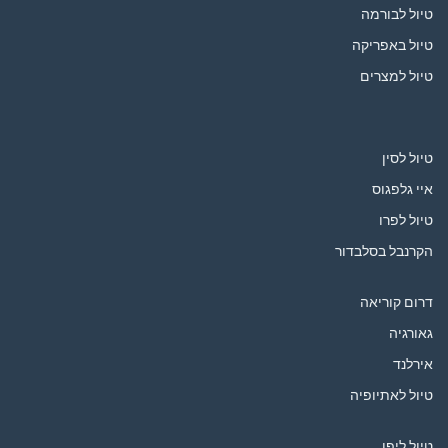
טיול לבורמה
טיול באפריקה
טיול למצרים
טיול לסין
איי גלפגוס
טיול לפרו
הקרנבל בסלבדור
דרום קוריאה
גאורגיה
אירלנד
טיול לאתיופיה
טיול ליפן