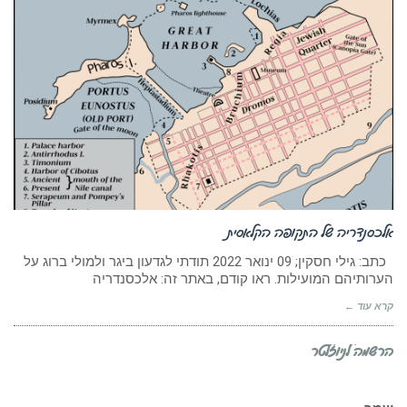
אלכסנדריה של התקופה הקלאסית
כתב: גילי חסקין; ‏09 ינואר 2022 תודתי לגדעון ביגר ולמולי ברוג על
הערותיהם המועילות. ראו קודם, באתר זה: אלכסנדריה
קרא עוד ←
הרשמה לניוזלטר