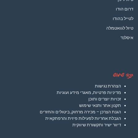
דרום הודו
לטייל בהודו
טיול לגואטמלה
איסלנד
תנאי שימוש
הצהרת נגישות
מדיניות פרטיות, מאגרי מידע ועוגיות
זכויות יוצרים ותוכן
תקנון אתר ותנאי שימוש
הגנת הצרכן – מכירה מרחוק, ביטולים והחזרים
הגבלת אחריות לפעילות פיזית והרפתקאית
דיוור ישיר ותקשורת שיווקית