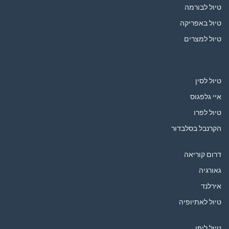
טיול לבורמה
טיול באפריקה
טיול למצרים
טיול לסין
איי גלפגוס
טיול לפרו
הקרנבל בסלבדור
דרום קוריאה
גאורגיה
אירלנד
טיול לאתיופיה
טיול ליפן