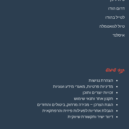
דרום הודו
לטייל בהודו
טיול לגואטמלה
איסלנד
תנאי שימוש
הצהרת נגישות
מדיניות פרטיות, מאגרי מידע ועוגיות
זכויות יוצרים ותוכן
תקנון אתר ותנאי שימוש
הגנת הצרכן – מכירה מרחוק, ביטולים והחזרים
הגבלת אחריות לפעילות פיזית והרפתקאית
דיוור ישיר ותקשורת שיווקית