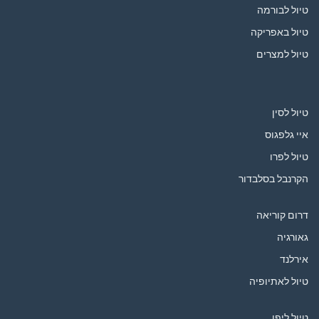
טיול לבורמה
טיול באפריקה
טיול למצרים
טיול לסין
איי גלפגוס
טיול לפרו
הקרנבל בסלבדור
דרום קוריאה
גאורגיה
אירלנד
טיול לאתיופיה
טיול ליפן