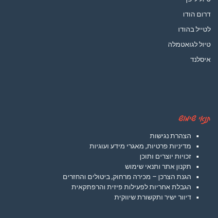
דרום הודו
לטייל בהודו
טיול לגואטמלה
איסלנד
תנאי שימוש
הצהרת נגישות
מדיניות פרטיות, מאגרי מידע ועוגיות
זכויות יוצרים ותוכן
תקנון אתר ותנאי שימוש
הגנת הצרכן – מכירה מרחוק, ביטולים והחזרים
הגבלת אחריות לפעילות פיזית והרפתקאית
דיוור ישיר ותקשורת שיווקית