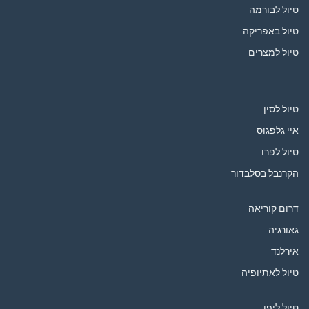
טיול לבורמה
טיול באפריקה
טיול למצרים
טיול לסין
איי גלפגוס
טיול לפרו
הקרנבל בסלבדור
דרום קוריאה
גאורגיה
אירלנד
טיול לאתיופיה
טיול ליפן