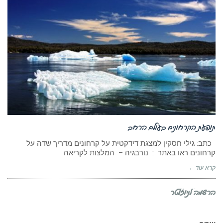
תופעת הקרחונים בעולם הרחב
כתב: גילי חסקין למצגת דידקטית על קרחונים מדריך שדה על
קרחונים ראו באתר : נורבגיה – המלצות לקריאה
קרא עוד ←
הרשמה לניוזלטר