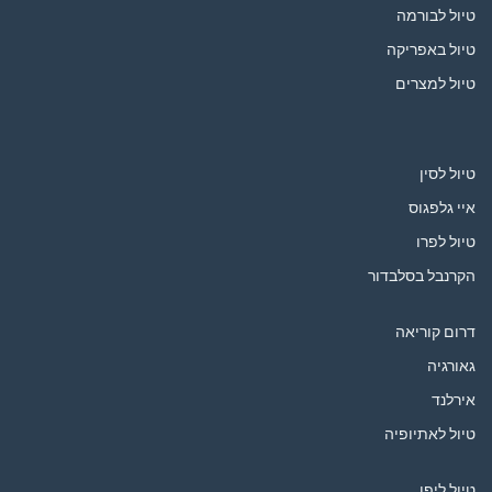
טיול לבורמה
טיול באפריקה
טיול למצרים
טיול לסין
איי גלפגוס
טיול לפרו
הקרנבל בסלבדור
דרום קוריאה
גאורגיה
אירלנד
טיול לאתיופיה
טיול ליפן