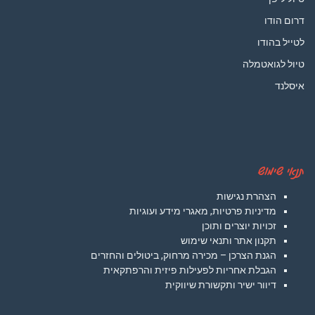
דרום הודו
לטייל בהודו
טיול לגואטמלה
איסלנד
תנאי שימוש
הצהרת נגישות
מדיניות פרטיות, מאגרי מידע ועוגיות
זכויות יוצרים ותוכן
תקנון אתר ותנאי שימוש
הגנת הצרכן – מכירה מרחוק, ביטולים והחזרים
הגבלת אחריות לפעילות פיזית והרפתקאית
דיוור ישיר ותקשורת שיווקית