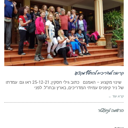
קריאה למדריכים להחליף מקצוע
שינוי מקצוע – האמנם כתוב גילי חסקין; 25-12-21 ראו גם: עמדתו
של ניר קיפניס עמיתי המדריכים, בארץ ובחו”ל. לפני
קרא עוד ←
הרשמה לניוזלטר