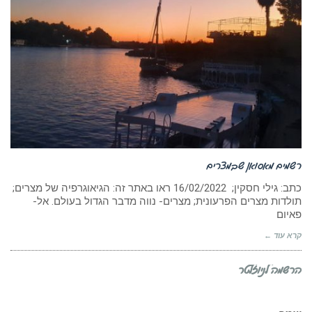
רשמים מאסואן שבמצרים
כתב: גילי חסקין; ‏‏‏‏16/02/2022 ראו באתר זה: הגיאוגרפיה של מצרים;
תולדות מצרים הפרעונית; מצרים- נווה מדבר הגדול בעולם. אל-
פאיום
קרא עוד ←
הרשמה לניוזלטר