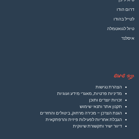
דרום הודו
לטייל בהודו
טיול לגואטמלה
איסלנד
תנאי שימוש
הצהרת נגישות
מדיניות פרטיות, מאגרי מידע ועוגיות
זכויות יוצרים ותוכן
תקנון אתר ותנאי שימוש
הגנת הצרכן – מכירה מרחוק, ביטולים והחזרים
הגבלת אחריות לפעילות פיזית והרפתקאית
דיוור ישיר ותקשורת שיווקית