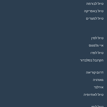
טיול לבורמה
טיול באפריקה
טיול למצרים
טיול לסין
איי גלפגוס
טיול לפרו
הקרנבל בסלבדור
דרום קוריאה
גאורגיה
אירלנד
טיול לאתיופיה
טיול ליפן