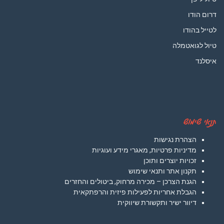
דרום הודו
לטייל בהודו
טיול לגואטמלה
איסלנד
תנאי שימוש
הצהרת נגישות
מדיניות פרטיות, מאגרי מידע ועוגיות
זכויות יוצרים ותוכן
תקנון אתר ותנאי שימוש
הגנת הצרכן – מכירה מרחוק, ביטולים והחזרים
הגבלת אחריות לפעילות פיזית והרפתקאית
דיוור ישיר ותקשורת שיווקית