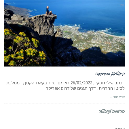
קייפטאון וסביבתה
כתב: גילי חסקין; ‏‏26/02/2023 ראו גם: סיור בקארו הקטן ; ממלכת
לסוטו ההררית ; דרך הגנים של דרום אפריקה
קרא עוד ←
הרשמה לניוזלטר