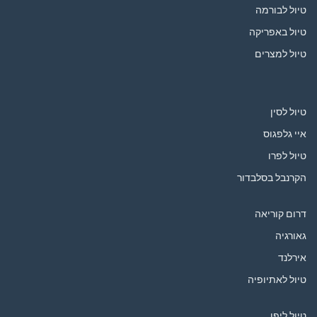
טיול לבורמה
טיול באפריקה
טיול למצרים
טיול לסין
איי גלפגוס
טיול לפרו
הקרנבל בסלבדור
דרום קוריאה
גאורגיה
אירלנד
טיול לאתיופיה
טיול ליפן