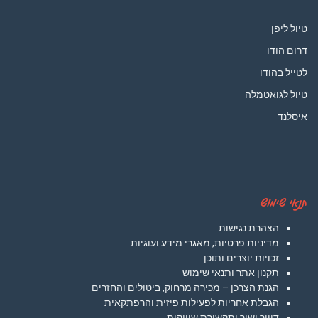
טיול ליפן
דרום הודו
לטייל בהודו
טיול לגואטמלה
איסלנד
תנאי שימוש
הצהרת נגישות
מדיניות פרטיות, מאגרי מידע ועוגיות
זכויות יוצרים ותוכן
תקנון אתר ותנאי שימוש
הגנת הצרכן – מכירה מרחוק, ביטולים והחזרים
הגבלת אחריות לפעילות פיזית והרפתקאית
דיוור ישיר ותקשורת שיווקית