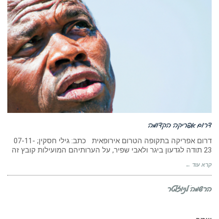
דרום אפריקה הקדומה
דרום אפריקה בתקופה הטרום אירופאית כתב: גילי חסקין; 07-11-
23 תודה לגדעון ביגר ולאבי שפיר, על הערותיהם המועילות קובץ זה
קרא עוד ←
הרשמה לניוזלטר