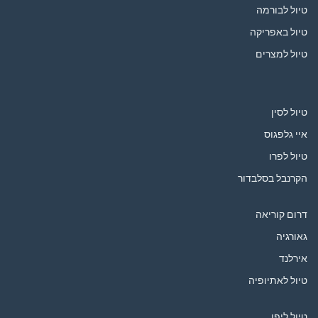
טיול לבורמה
טיול באפריקה
טיול למצרים
טיול לסין
איי גלפגוס
טיול לפרו
הקרנבל בסלבדור
דרום קוריאה
גאורגיה
אירלנד
טיול לאתיופיה
טיול ליפן