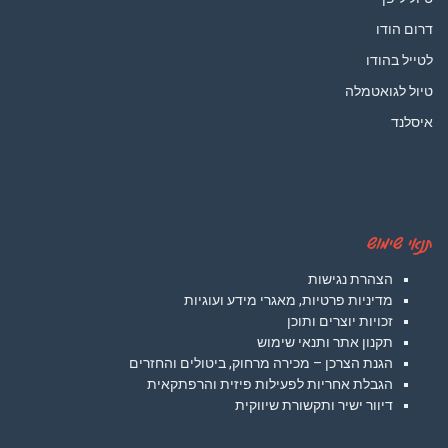
דרום הודו
לטייל בהודו
טיול לגואטמלה
איסלנד
תנאי שימוש
הצהרת נגישות
מדיניות פרטיות, מאגרי מידע ועוגיות
זכויות יוצרים ותוכן
תקנון אתר ותנאי שימוש
הגנת הצרכן – מכירה מרחוק, ביטולים והחזרים
הגבלת אחריות לפעילות פיזית והרפתקאית
דיוור ישיר ותקשורת שיווקית