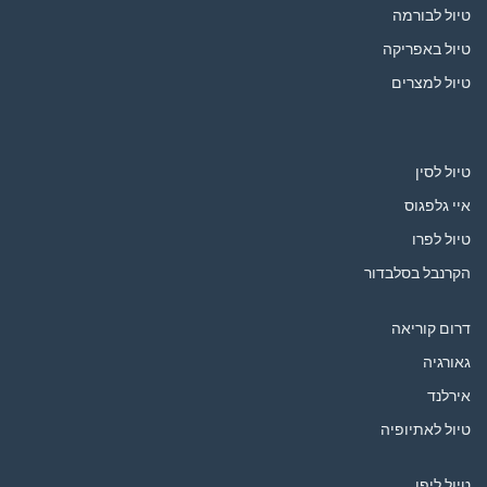
טיול לבורמה
טיול באפריקה
טיול למצרים
טיול לסין
איי גלפגוס
טיול לפרו
הקרנבל בסלבדור
דרום קוריאה
גאורגיה
אירלנד
טיול לאתיופיה
טיול ליפן