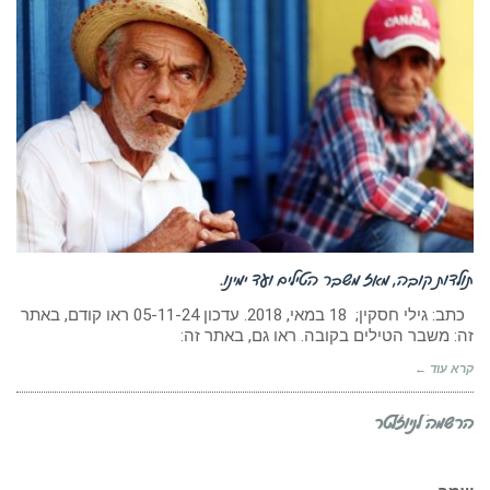
תולדות קובה, מאז משבר הטילים ועד ימינו.
כתב: גילי חסקין; 18 במאי, 2018. עדכון 05-11-24 ראו קודם, באתר
זה: משבר הטילים בקובה. ראו גם, באתר זה:
קרא עוד ←
הרשמה לניוזלטר