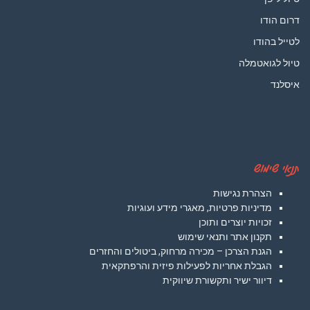
דרום הודו
לטייל בהודו
טיול לגואטמלה
איסלנד
תנאי שימוש
הצהרת נגישות
מדיניות פרטיות, מאגרי מידע ועוגיות
זכויות יוצרים ותוכן
תקנון אתר ותנאי שימוש
הגנת הצרכן – מכירה מרחוק, ביטולים והחזרים
הגבלת אחריות לפעילות פיזית והרפתקאית
דיוור ישיר ותקשורת שיווקית