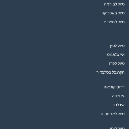
טיול לבורמה
טיול באפריקה
טיול למצרים
טיול לסין
איי גלפגוס
טיול לפרו
הקרנבל בסלבדור
דרום קוריאה
גאורגיה
אירלנד
טיול לאתיופיה
טיול ליפן