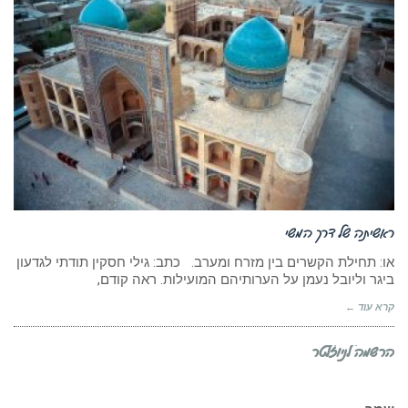
ראשיתה של דרך המשי
או: תחילת הקשרים בין מזרח ומערב. כתב: גילי חסקין תודתי לגדעון
ביגר וליובל נעמן על הערותיהם המועילות. ראה קודם,
קרא עוד ←
הרשמה לניוזלטר