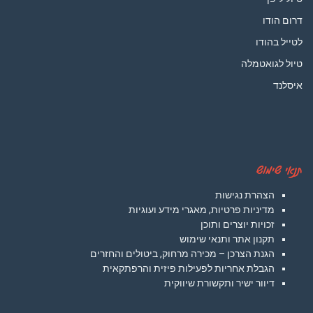
דרום הודו
לטייל בהודו
טיול לגואטמלה
איסלנד
תנאי שימוש
הצהרת נגישות
מדיניות פרטיות, מאגרי מידע ועוגיות
זכויות יוצרים ותוכן
תקנון אתר ותנאי שימוש
הגנת הצרכן – מכירה מרחוק, ביטולים והחזרים
הגבלת אחריות לפעילות פיזית והרפתקאית
דיוור ישיר ותקשורת שיווקית