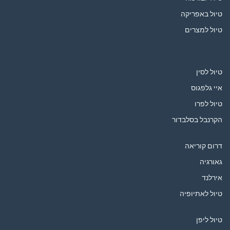
טיול באפריקה
טיול למצרים
טיול לסין
איי גלפגוס
טיול לפרו
הקרנבל בסלבדור
דרום קוריאה
גאורגיה
אירלנד
טיול לאתיופיה
טיול ליפן