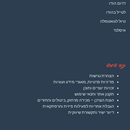
דרום הודו
לטייל בהודו
טיול לגואטמלה
איסלנד
תנאי שימוש
הצהרת נגישות
מדיניות פרטיות, מאגרי מידע ועוגיות
זכויות יוצרים ותוכן
תקנון אתר ותנאי שימוש
הגנת הצרכן – מכירה מרחוק, ביטולים והחזרים
הגבלת אחריות לפעילות פיזית והרפתקאית
דיוור ישיר ותקשורת שיווקית