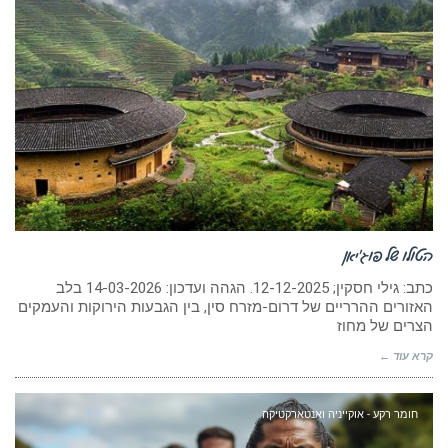
הטולו של פוג’יאן
כתב: גילי חסקין; 12-12-2025. הגהה ועדכון: 14-03-2026 בלב
האזורים ההרריים של דרום-מזרח סין, בין הגבעות הירוקות והעמקים
הצרים של מחוז
קרא עוד ←
חומר רקע - אוקייניה ואנטארקטיקה