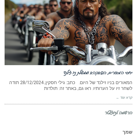
יחסי המאורים, הפאקהא וממשלת ניו זילנד
המאורים בניו זילנד של היום. כתב: גילי חסקין; ‏28/12/2024 תודה
לשחר זיו על הערותיו. ראו גם, באתר זה: תולדות
קרא עוד ←
הרשמה לניוזלטר
שמך