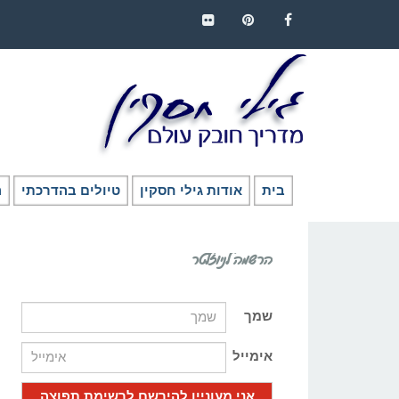
FLICKR
PINTEREST
FACEBOOK
בית
אודות גילי חסקין
טיולים בהדרכתי
ה
הרשמה לניוזלטר
שמך
אימייל