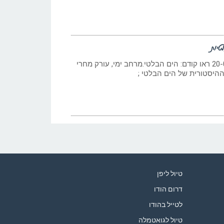
טיות
כתב: גילי חסקין 20-01-2026 ראו קודם: הים הבלטי.מרחב ימי, עורק מחרי
 ההיסטורית של הים הבלטי ;
טיול ליפן
דרום הודו
לטייל בהודו
טיול לגואטמלה