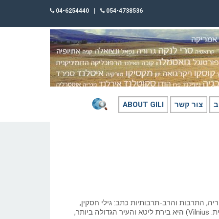
04-6254440
|
054-4738536
ב
צור קשר
ABOUT GILI
ה, התרבות והרב-תרבותיות כתב: גילי חסקין,