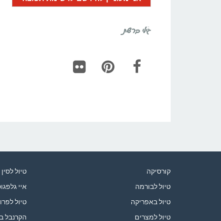
גילי ברשת
Flickr
Pinterest
Facebook
קורסיקה
טיול לסין
טיול לבורמה
איי גלפגו
טיול באפריקה
טיול לפרו
טיול למצרים
הקרנבל ב