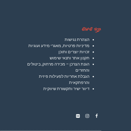
תנאי שימוש
הצהרת נגישות
מדיניות פרטיות, מאגרי מידע ועוגיות
זכויות יוצרים ותוכן
תקנון אתר ותנאי שימוש
הגנת הצרכן – מכירה מרחוק, ביטולים
והחזרים
הגבלת אחריות לפעילות פיזית
והרפתקאית
דיוור ישיר ותקשורת שיווקית
Instagram
Flickr
Facebook