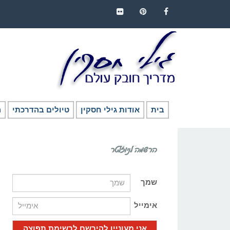
FLICKR
PINTEREST
FACEBOOK
בית
אודות גילי חסקין
טיולים בהדרכתי
ה
הרשמה לניוזלטר
שמך
אימייל