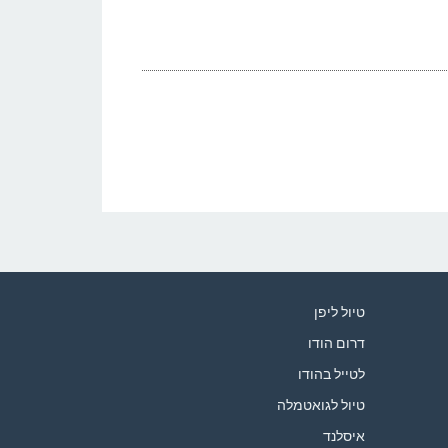
טיול ליפן
דרום הודו
לטייל בהודו
טיול לגואטמלה
איסלנד