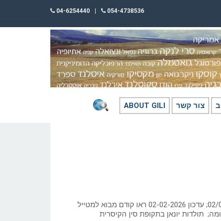
04-6254440
|
054-4738536
ב
צור קשר
ABOUT GILI
כתב: גילי חסקין; ‏02/01/2026; עדכון 02-02-2026 ראו קודם מבוא למטייל
דומה; תולדות יונאן בתקופת סין הקיסרית