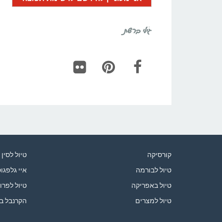
גילי ברשת
Flickr
Pinterest
Facebook
קורסיקה
טיול לסין
טיול לבורמה
איי גלפגו
טיול באפריקה
טיול לפרו
טיול למצרים
הקרנבל ב