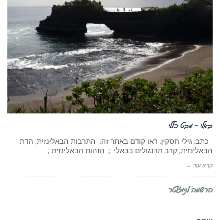
באלי – מבט כללי
כתב: גילי חסקין. ראו קודם באתר זה: התרבות הבאלינזית; הדת
הבאלינזית; קרב תרנגולים בבאלי ; הזהות הבאלינזית ;
קרא עוד ←
הרשמה לניוזלטר