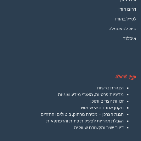
דרום הודו
לטייל בהודו
טיול לגואטמלה
איסלנד
תנאי שימוש
הצהרת נגישות
מדיניות פרטיות, מאגרי מידע ועוגיות
זכויות יוצרים ותוכן
תקנון אתר ותנאי שימוש
הגנת הצרכן – מכירה מרחוק, ביטולים והחזרים
הגבלת אחריות לפעילות פיזית והרפתקאית
דיוור ישיר ותקשורת שיווקית