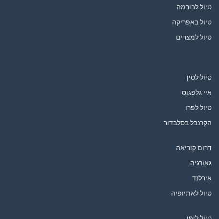
טיול לבורמה
טיול באפריקה
טיול למצרים
טיול לסין
איי גלפגוס
טיול לפרו
הקרנבל בסלבדור
דרום קוריאה
גאורגיה
אירלנד
טיול לאתיופיה
טיול ליפן