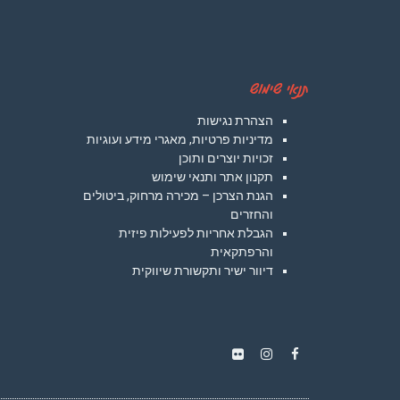
תנאי שימוש
הצהרת נגישות
מדיניות פרטיות, מאגרי מידע ועוגיות
זכויות יוצרים ותוכן
תקנון אתר ותנאי שימוש
הגנת הצרכן – מכירה מרחוק, ביטולים
והחזרים
הגבלת אחריות לפעילות פיזית
והרפתקאית
דיוור ישיר ותקשורת שיווקית
Instagram
Flickr
Facebook