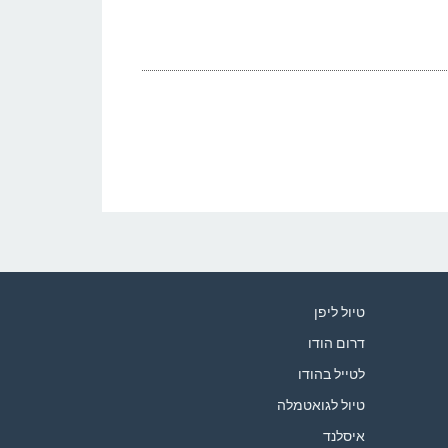
טיול ליפן
דרום הודו
לטייל בהודו
טיול לגואטמלה
איסלנד