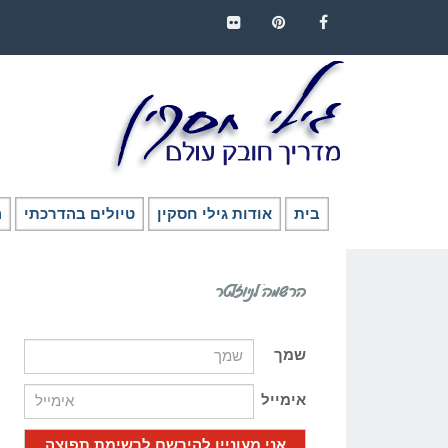
FLICKR
PINTEREST
FACEBOOK
בית
אודות גילי חסקין
טיולים בהדרכתי
ה
הרשמה לניוזלטר
שמך
אימייל