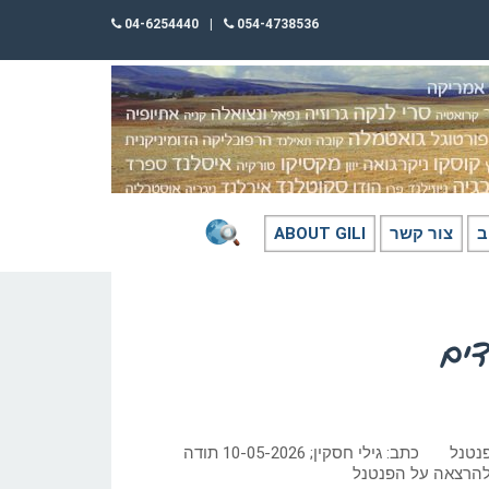
04-6254440
|
054-4738536
ב
צור קשר
ABOUT GILI
דים
הפנים האנושיות של הפנטנל כתב: גילי חסקין; 10-05-2026 תודה
 להרצאה על הפנטנל