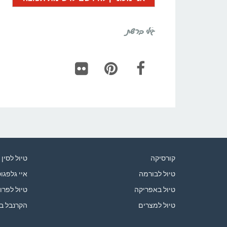
גילי ברשת
Flickr
Pinterest
Facebook
קורסיקה
טיול לסין
טיול לבורמה
איי גלפגו
טיול באפריקה
טיול לפרו
טיול למצרים
הקרנבל ב