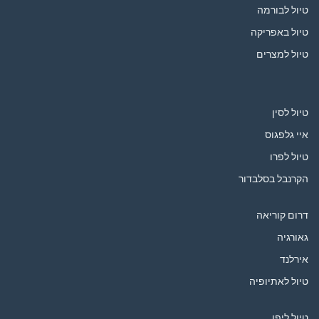
טיול לבורמה
טיול באפריקה
טיול למצרים
טיול לסין
איי גלפגוס
טיול לפרו
הקרנבל בסלבדור
דרום קוריאה
גאורגיה
אירלנד
טיול לאתיופיה
טיול ליפן