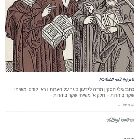
שבתאי צבי וממשיכיו
כתב: גילי חסקין תודה לגדעון ביגר על הערותיו ראו קודם: משיחי
שקר ביהדות – חלק א’ משיחי שקר ביהדות –
קרא עוד ←
הרשמה לניוזלטר