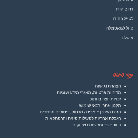
דרום הודו
לטייל בהודו
טיול לגואטמלה
איסלנד
תנאי שימוש
הצהרת נגישות
מדיניות פרטיות, מאגרי מידע ועוגיות
זכויות יוצרים ותוכן
תקנון אתר ותנאי שימוש
הגנת הצרכן – מכירה מרחוק, ביטולים והחזרים
הגבלת אחריות לפעילות פיזית והרפתקאית
דיוור ישיר ותקשורת שיווקית