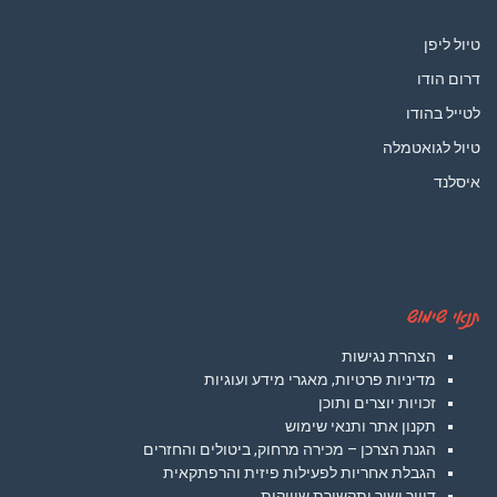
טיול ליפן
דרום הודו
לטייל בהודו
טיול לגואטמלה
איסלנד
תנאי שימוש
הצהרת נגישות
מדיניות פרטיות, מאגרי מידע ועוגיות
זכויות יוצרים ותוכן
תקנון אתר ותנאי שימוש
הגנת הצרכן – מכירה מרחוק, ביטולים והחזרים
הגבלת אחריות לפעילות פיזית והרפתקאית
דיוור ישיר ותקשורת שיווקית