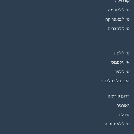
קורסיקה
טיול לבורמה
טיול באפריקה
טיול למצרים
טיול לסין
איי גלפגוס
טיול לפרו
הקרנבל בסלבדור
דרום קוריאה
גאורגיה
אירלנד
טיול לאתיופיה