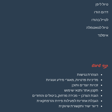
טיול ליפן
דרום הודו
לטייל בהודו
טיול לגואטמלה
איסלנד
תנאי שימוש
הצהרת נגישות
מדיניות פרטיות, מאגרי מידע ועוגיות
זכויות יוצרים ותוכן
תקנון אתר ותנאי שימוש
הגנת הצרכן – מכירה מרחוק, ביטולים והחזרים
הגבלת אחריות לפעילות פיזית והרפתקאית
דיוור ישיר ותקשורת שיווקית