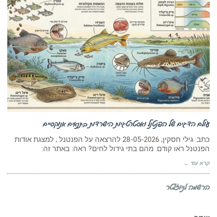
עולם הדגים של הפנטנל ואסטרטגיות הישרדות בתנאים אנוקסיים
כתב: גילי חסקין; 28-05-2026 להרצאה על הפנטנל ; למצגת אודות
הפנטנל ראו קודם: מהם בתי גידול לחים? ראה: באתר זה:
קרא עוד ←
הרשמה לניוזלטר