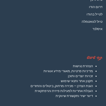
דרום הודו
לטייל בהודו
טיול לגואטמלה
איסלנד
תנאי שימוש
הצהרת נגישות
מדיניות פרטיות, מאגרי מידע ועוגיות
זכויות יוצרים ותוכן
תקנון אתר ותנאי שימוש
הגנת הצרכן – מכירה מרחוק, ביטולים והחזרים
הגבלת אחריות לפעילות פיזית והרפתקאית
דיוור ישיר ותקשורת שיווקית