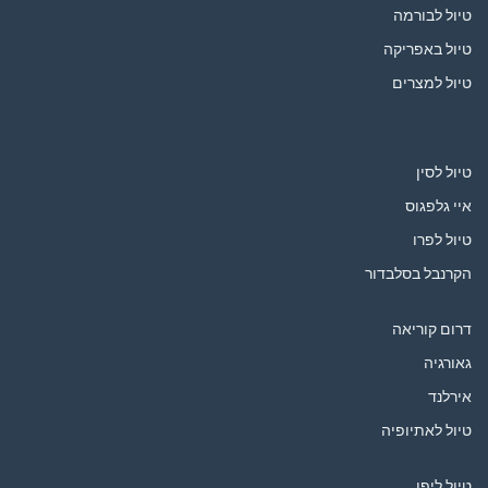
טיול לבורמה
טיול באפריקה
טיול למצרים
טיול לסין
איי גלפגוס
טיול לפרו
הקרנבל בסלבדור
דרום קוריאה
גאורגיה
אירלנד
טיול לאתיופיה
טיול ליפן