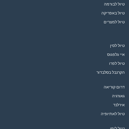
טיול לבורמה
טיול באפריקה
טיול למצרים
טיול לסין
איי גלפגוס
טיול לפרו
הקרנבל בסלבדור
דרום קוריאה
גאורגיה
אירלנד
טיול לאתיופיה
טיול ליפן