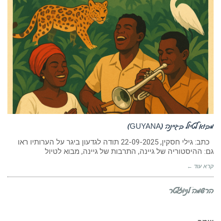
מבוא לטיול בגיינה (GUYANA)
כתב: גילי חסקין, 22-09-2025 תודה לגדעון ביגר על הערותיו ראו
גם: ההיסטוריה של גיינה, התרבות של גיינה, מבוא לטיול
קרא עוד ←
הרשמה לניוזלטר