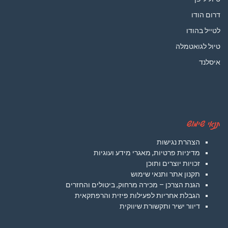
דרום הודו
לטייל בהודו
טיול לגואטמלה
איסלנד
תנאי שימוש
הצהרת נגישות
מדיניות פרטיות, מאגרי מידע ועוגיות
זכויות יוצרים ותוכן
תקנון אתר ותנאי שימוש
הגנת הצרכן – מכירה מרחוק, ביטולים והחזרים
הגבלת אחריות לפעילות פיזית והרפתקאית
דיוור ישיר ותקשורת שיווקית