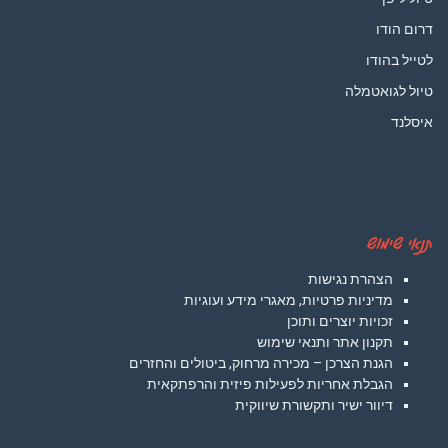
דרום הודו
לטייל בהודו
טיול לגואטמלה
איסלנד
תנאי שימוש
הצהרת נגישות
מדיניות פרטיות, מאגרי מידע ועוגיות
זכויות יוצרים ותוכן
תקנון אתר ותנאי שימוש
הגנת הצרכן – מכירה מרחוק, ביטולים והחזרים
הגבלת אחריות לפעילות פיזית והרפתקאית
דיוור ישיר ותקשורת שיווקית