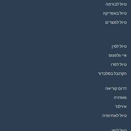
טיול לבורמה
טיול באפריקה
טיול למצרים
טיול לסין
איי גלפגוס
טיול לפרו
הקרנבל בסלבדור
דרום קוריאה
גאורגיה
אירלנד
טיול לאתיופיה
טיול ליפן