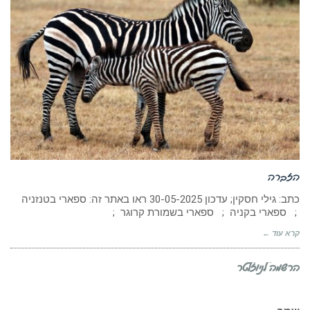
הזברה
כתב: גילי חסקין; עדכון 30-05-2025 ראו באתר זה: ספארי בטנזניה
; ספארי בקניה ; ספארי בשמורת קרוגר ;
קרא עוד ←
הרשמה לניוזלטר