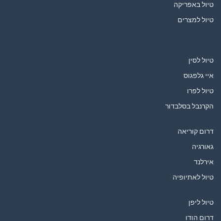
טיול באפריקה
טיול למצרים
טיול לסין
איי גלפגוס
טיול לפרו
הקרנבל בסלבדור
דרום קוריאה
גאורגיה
אירלנד
טיול לאתיופיה
טיול ליפן
דרום הודו