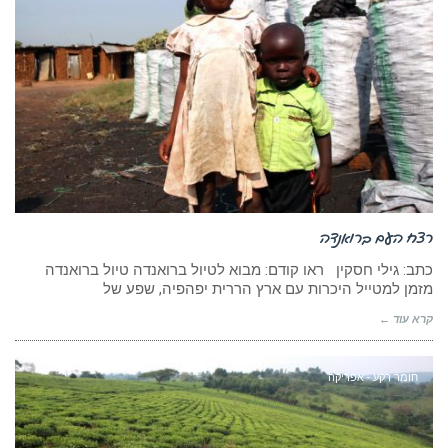
רצח העם ברואנדה
כתב: גילי חסקין ראו קודם: מבוא לטיול ברואנדה טיול ברואנדה
מזמן למטייל היכרות עם ארץ הררית יפהפיה, שפע של
קרא עוד ←
חומר רקע - אפריקה