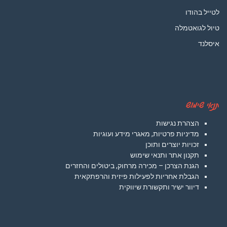
לטייל בהודו
טיול לגואטמלה
איסלנד
תנאי שימוש
הצהרת נגישות
מדיניות פרטיות, מאגרי מידע ועוגיות
זכויות יוצרים ותוכן
תקנון אתר ותנאי שימוש
הגנת הצרכן – מכירה מרחוק, ביטולים והחזרים
הגבלת אחריות לפעילות פיזית והרפתקאית
דיוור ישיר ותקשורת שיווקית