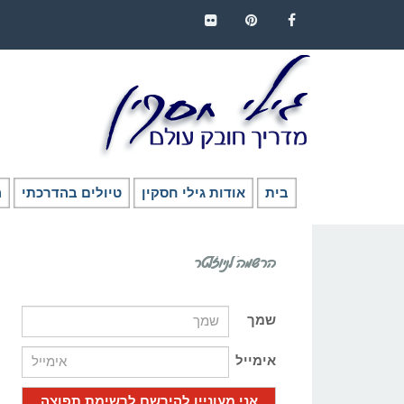
FLICKR
PINTEREST
FACEBOOK
בית
אודות גילי חסקין
טיולים בהדרכתי
ה
הרשמה לניוזלטר
שמך
אימייל