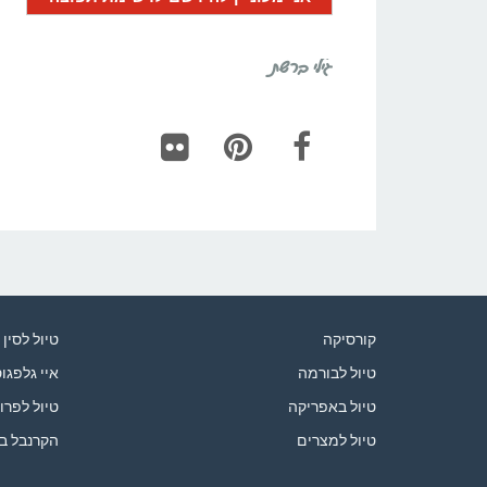
גילי ברשת
Flickr
Pinterest
Facebook
קורסיקה
טיול לסין
טיול לבורמה
איי גלפגו
טיול באפריקה
טיול לפרו
טיול למצרים
הקרנבל ב