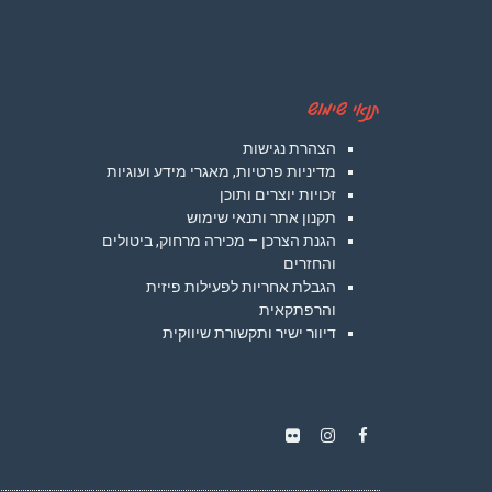
תנאי שימוש
הצהרת נגישות
מדיניות פרטיות, מאגרי מידע ועוגיות
זכויות יוצרים ותוכן
תקנון אתר ותנאי שימוש
הגנת הצרכן – מכירה מרחוק, ביטולים
והחזרים
הגבלת אחריות לפעילות פיזית
והרפתקאית
דיוור ישיר ותקשורת שיווקית
Instagram
Flickr
Facebook