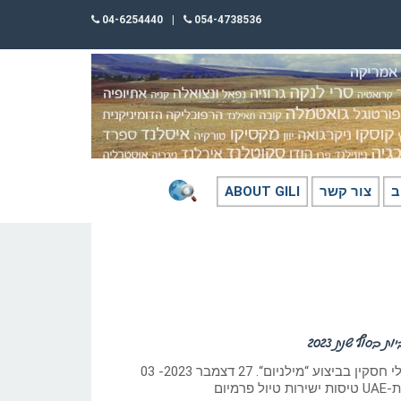
04-6254440
|
054-4738536
ב
צור קשר
ABOUT GILI
 בסוף שנת 2023
טיול ‘פרמיום’ בהדרכת גילי חסקין בביצוע “מילניום“. 27 דצמבר 2023- 03