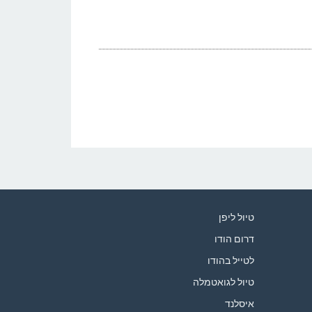
טיול ליפן
דרום הודו
לטייל בהודו
טיול לגואטמלה
איסלנד