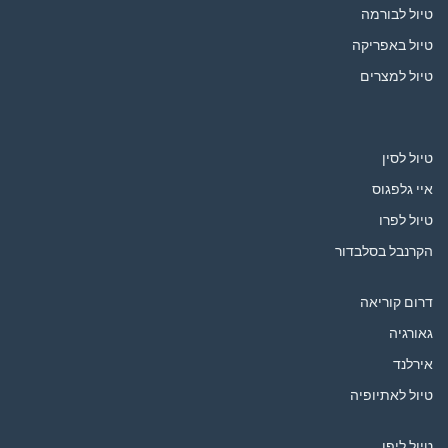
טיול לבורמה
טיול באפריקה
טיול למצרים
טיול לסין
איי גלפגוס
טיול לפרו
הקרנבל בסלבדור
דרום קוריאה
גאורגיה
אירלנד
טיול לאתיופיה
טיול ליפן