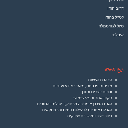
דרום הודו
לטייל בהודו
טיול לגואטמלה
איסלנד
תנאי שימוש
הצהרת נגישות
מדיניות פרטיות, מאגרי מידע ועוגיות
זכויות יוצרים ותוכן
תקנון אתר ותנאי שימוש
הגנת הצרכן – מכירה מרחוק, ביטולים והחזרים
הגבלת אחריות לפעילות פיזית והרפתקאית
דיוור ישיר ותקשורת שיווקית