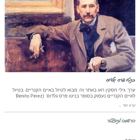
בניטו פרס גלדוס
ערך: גילי חסקין ראו באתר זה: מבוא לטיול באיים הקנריים. בטיול
לאיים הקנריים נעסוק בסופר בניטו פרס גלדוס (Benito Perez
קרא עוד ←
הרשמה לניוזלטר