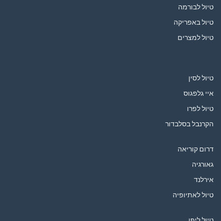
טיול לבורמה
טיול באפריקה
טיול למצרים
טיול לסין
איי גלפגוס
טיול לפרו
הקרנבל בסלבדור
דרום קוריאה
גאורגיה
אירלנד
טיול לאתיופיה
טיול ליפן