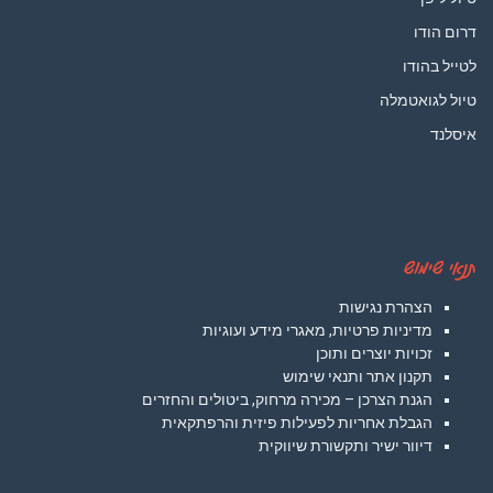
דרום הודו
לטייל בהודו
טיול לגואטמלה
איסלנד
תנאי שימוש
הצהרת נגישות
מדיניות פרטיות, מאגרי מידע ועוגיות
זכויות יוצרים ותוכן
תקנון אתר ותנאי שימוש
הגנת הצרכן – מכירה מרחוק, ביטולים והחזרים
הגבלת אחריות לפעילות פיזית והרפתקאית
דיוור ישיר ותקשורת שיווקית