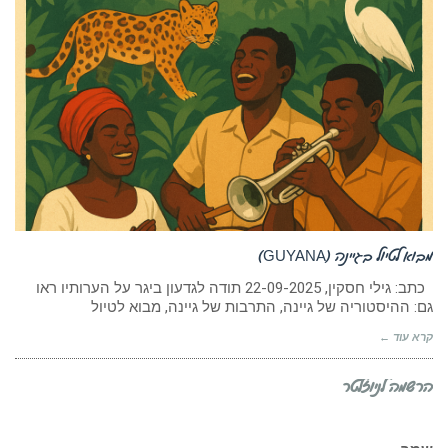
מבוא לטיול בגיינה (GUYANA)
כתב: גילי חסקין, 22-09-2025 תודה לגדעון ביגר על הערותיו ראו
גם: ההיסטוריה של גיינה, התרבות של גיינה, מבוא לטיול
קרא עוד ←
הרשמה לניוזלטר