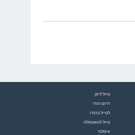
טיול ליפן
דרום הודו
לטייל בהודו
טיול לגואטמלה
איסלנד