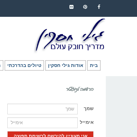
FLICKR
PINTEREST
FACEBOOK
בית
אודות גילי חסקין
טיולים בהדרכתי
ה
הרשמה לניוזלטר
שמך
אימייל