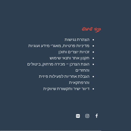
תנאי שימוש
הצהרת נגישות
מדיניות פרטיות, מאגרי מידע ועוגיות
זכויות יוצרים ותוכן
תקנון אתר ותנאי שימוש
הגנת הצרכן – מכירה מרחוק, ביטולים
והחזרים
הגבלת אחריות לפעילות פיזית
והרפתקאית
דיוור ישיר ותקשורת שיווקית
Instagram
Flickr
Facebook