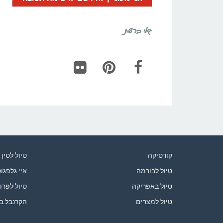
גילי ברשת
Flickr
Pinterest
Facebook
קורסיקה
טיול לסין
טיול לבורמה
איי גלפגו
טיול באפריקה
טיול לפרו
טיול למצרים
הקרנבל ב