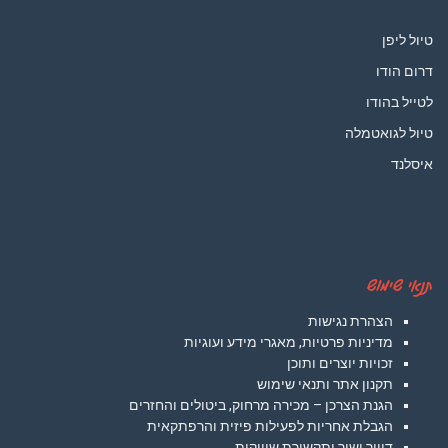
טיול ליפן
דרום הודו
לטייל בהודו
טיול לגואטמלה
איסלנד
תנאי שימוש
הצהרת נגישות
מדיניות פרטיות, מאגרי מידע ועוגיות
זכויות יוצרים ותוכן
תקנון אתר ותנאי שימוש
הגנת הצרכן – מכירה מרחוק, ביטולים והחזרים
הגבלת אחריות לפעילות פיזית והרפתקאית
דיוור ישיר ותקשורת שיווקית