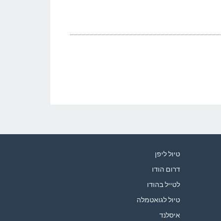
טיול ליפן
דרום הודו
לטייל בהודו
טיול לגואטמלה
איסלנד