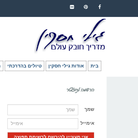
FLICKR
PINTEREST
FACEBOOK
בית
אודות גילי חסקין
טיולים בהדרכתי
ה
הרשמה לניוזלטר
שמך
אימייל