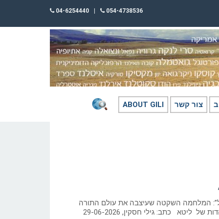
04-6254440
|
054-4738536
ב
צור קשר
ABOUT GILI
ל”: המלחמה השקטה שעיצבה את עולם התורה
ל ליטא כתב: גילי חסקין, 29-06-2026