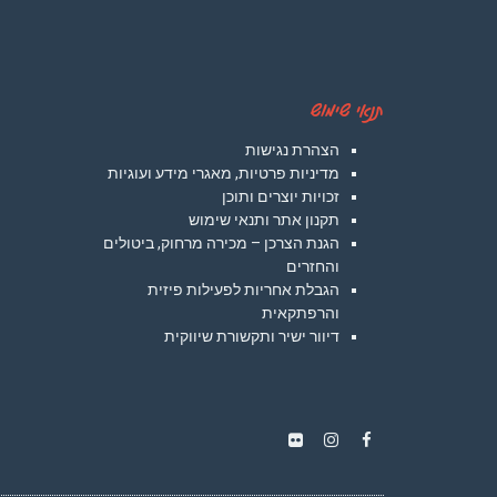
תנאי שימוש
הצהרת נגישות
מדיניות פרטיות, מאגרי מידע ועוגיות
זכויות יוצרים ותוכן
תקנון אתר ותנאי שימוש
הגנת הצרכן – מכירה מרחוק, ביטולים
והחזרים
הגבלת אחריות לפעילות פיזית
והרפתקאית
דיוור ישיר ותקשורת שיווקית
Instagram
Flickr
Facebook