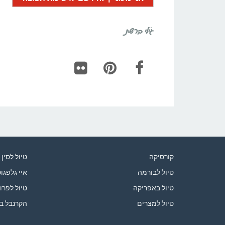
גילי ברשת
Flickr
Pinterest
Facebook
קורסיקה
טיול לסין
טיול לבורמה
איי גלפגו
טיול באפריקה
טיול לפרו
טיול למצרים
הקרנבל ב