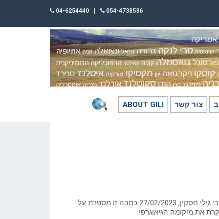
04-6254440
|
054-4738536
ב
צור קשר
ABOUT GILI
ליסבון על גדת הטז’ו כתב: גילי חסקין; ‏27/02/2023 כתבה זו מספרת על
וקרת את מיקומה הגיאוגרפי