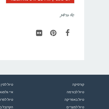
גילי ברשת
Flickr
Pinterest
Facebook
קורסיקה
טיול לסין
טיול לבורמה
איי גלפגו
טיול באפריקה
טיול לפרו
טיול למצרים
הקרנבל ב