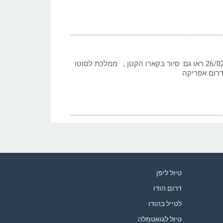
כתב: גילי חסקין; ‏‏26/02/2023 ראו גם: סיור בקארו הקטן ; ממלכת לסוטו
דרום אפריקה
טיול ליפן
דרום הודו
לטייל בהודו
טיול לגואטמלה