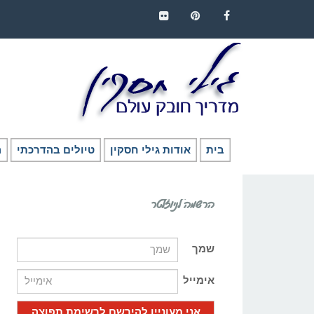
FLICKR
PINTEREST
FACEBOOK
בית
אודות גילי חסקין
טיולים בהדרכתי
ה
הרשמה לניוזלטר
שמך
אימייל