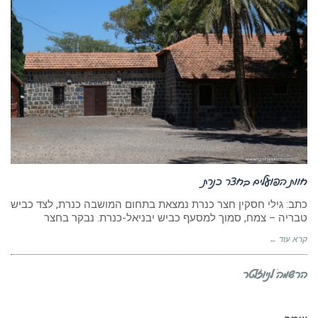
חוות הפועלים בחצר כנרת
כתב: גילי חסקין חצר כנרת נמצאת בתחום המושבה כנרת, לצד כביש
טבריה – צמח, סמוך למסעף כביש יבניאל-כנרת. נבקר בחצר
קרא עוד ←
הרשמה לניוזלטר