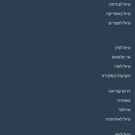
טיול לבורמה
טיול באפריקה
טיול למצרים
טיול לסין
איי גלפגוס
טיול לפרו
הקרנבל בסלבדור
דרום קוריאה
גאורגיה
אירלנד
טיול לאתיופיה
טיול ליפן