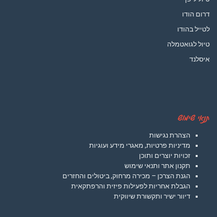
דרום הודו
לטייל בהודו
טיול לגואטמלה
איסלנד
תנאי שימוש
הצהרת נגישות
מדיניות פרטיות, מאגרי מידע ועוגיות
זכויות יוצרים ותוכן
תקנון אתר ותנאי שימוש
הגנת הצרכן – מכירה מרחוק, ביטולים והחזרים
הגבלת אחריות לפעילות פיזית והרפתקאית
דיוור ישיר ותקשורת שיווקית