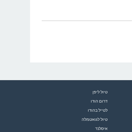
טיול ליפן
דרום הודו
לטייל בהודו
טיול לגואטמלה
איסלנד