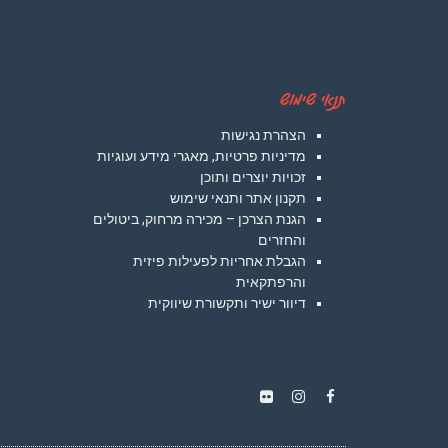
תנאי שימוש
הצהרת נגישות
מדיניות פרטיות, מאגרי מידע ועוגיות
זכויות יוצרים ותוכן
תקנון אתר ותנאי שימוש
הגנת הצרכן – מכירה מרחוק, ביטולים
והחזרים
הגבלת אחריות לפעילות פיזית
והרפתקאית
דיוור ישיר ותקשורת שיווקית
Instagram
Flickr
Facebook