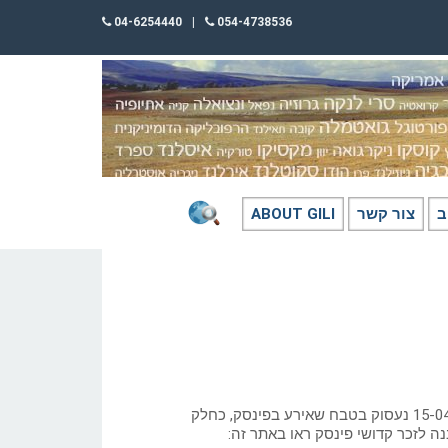
04-6254440
|
054-4738536
ב
צור קשר
ABOUT GILI
כתב: גילי חסקין; 15-04-2024 נעסוק בטבח שאירע בפינסק, כחלק
ה לזכר קדושי פינסק ראו באתר זה: