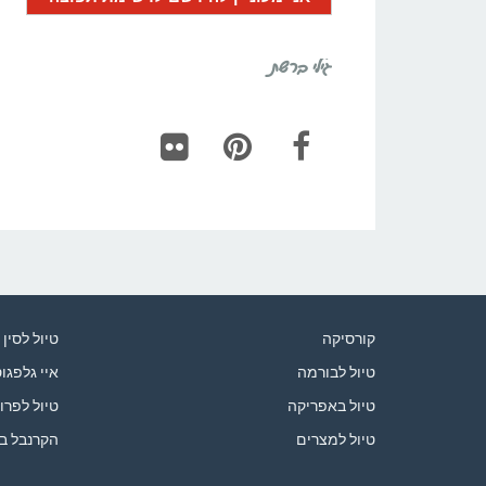
גילי ברשת
Flickr
Pinterest
Facebook
קורסיקה
טיול לסין
טיול לבורמה
איי גלפגו
טיול באפריקה
טיול לפרו
טיול למצרים
הקרנבל ב