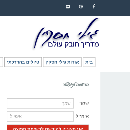
FLICKR
PINTEREST
FACEBOOK
בית
אודות גילי חסקין
טיולים בהדרכתי
ה
הרשמה לניוזלטר
שמך
אימייל