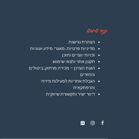
תנאי שימוש
הצהרת נגישות
מדיניות פרטיות, מאגרי מידע ועוגיות
זכויות יוצרים ותוכן
תקנון אתר ותנאי שימוש
הגנת הצרכן – מכירה מרחוק, ביטולים
והחזרים
הגבלת אחריות לפעילות פיזית
והרפתקאית
דיוור ישיר ותקשורת שיווקית
Instagram
Flickr
Facebook