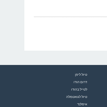
טיול ליפן
דרום הודו
לטייל בהודו
טיול לגואטמלה
איסלנד