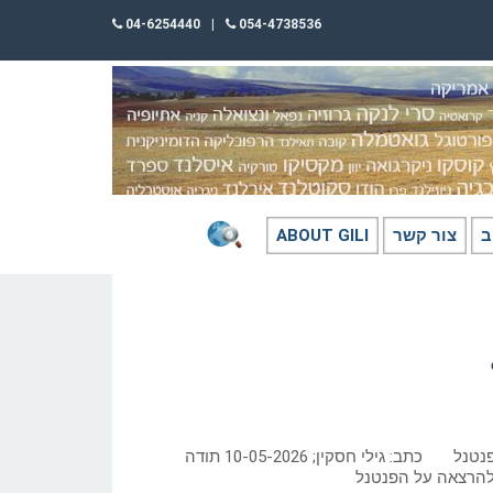
04-6254440
|
054-4738536
ב
צור קשר
ABOUT GILI
הפנים האנושיות של הפנטנל כתב: גילי חסקין; 10-05-2026 תודה
 להרצאה על הפנטנל