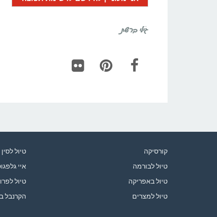
גילי ברשת
Flickr
Pinterest
Facebook
קורסיקה
טיול לסין
טיול לבורמה
איי גלפגו
טיול באפריקה
טיול לפרו
טיול למצרים
הקרנבל ב