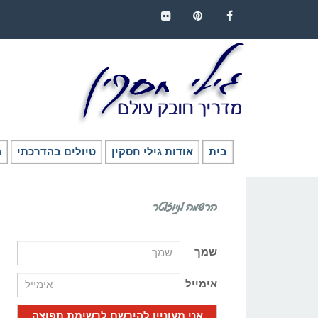
FLICKR
PINTEREST
FACEBOOK
בית
אודות גילי חסקין
טיולים בהדרכתי
ה
הרשמה לניוזלטר
שמך
אימייל