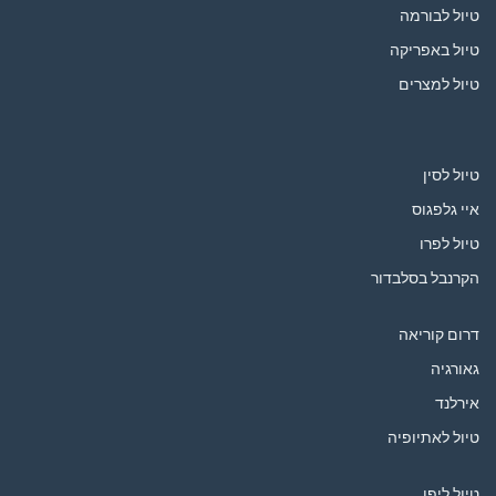
טיול לבורמה
טיול באפריקה
טיול למצרים
טיול לסין
איי גלפגוס
טיול לפרו
הקרנבל בסלבדור
דרום קוריאה
גאורגיה
אירלנד
טיול לאתיופיה
טיול ליפן