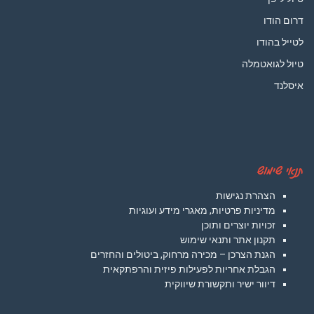
דרום הודו
לטייל בהודו
טיול לגואטמלה
איסלנד
תנאי שימוש
הצהרת נגישות
מדיניות פרטיות, מאגרי מידע ועוגיות
זכויות יוצרים ותוכן
תקנון אתר ותנאי שימוש
הגנת הצרכן – מכירה מרחוק, ביטולים והחזרים
הגבלת אחריות לפעילות פיזית והרפתקאית
דיוור ישיר ותקשורת שיווקית