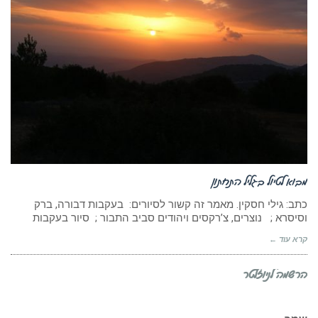
מבוא לטיול בגליל התחתון
כתב: גילי חסקין. מאמר זה קשור לסיורים: בעקבות דבורה, ברק
וסיסרא ; נוצרים, צ’רקסים ויהודים סביב התבור ; סיור בעקבות
קרא עוד ←
הרשמה לניוזלטר